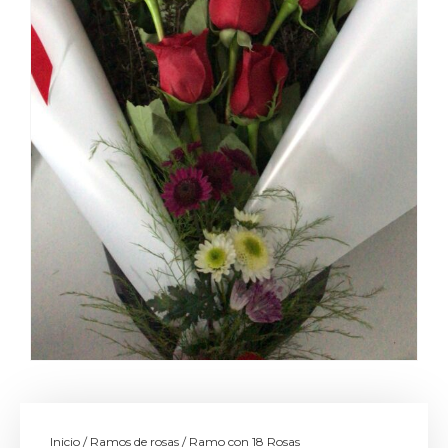
Inicio
/
Ramos de rosas
/ Ramo con 18 Rosas