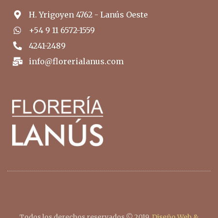
H. Yrigoyen 4762 - Lanús Oeste
+54 9 11 6572-1559
4241-2489
info@florerialanus.com
Todos los derechos reservados © 2019.
Diseño Web &