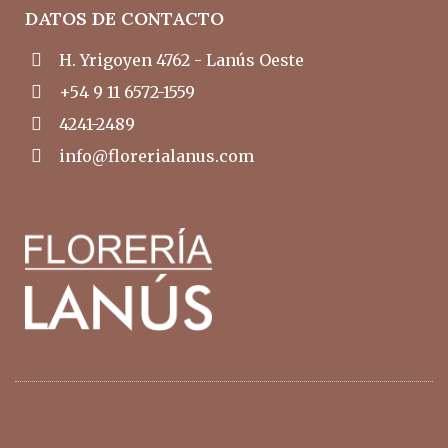
DATOS DE CONTACTO
H. Yrigoyen 4762 - Lanús Oeste
+54 9 11 6572-1559
4241-2489
info@florerialanus.com